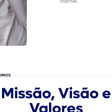
internet.
OMOS
Missão, Visão e
Valores