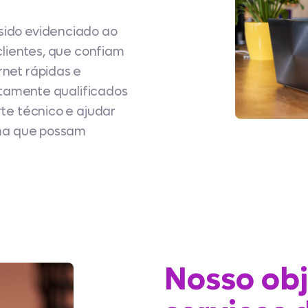
sido evidenciado ao
clientes, que confiam
net rápidas e
altamente qualificados
te técnico e ajudar
ema que possam
Nosso obj