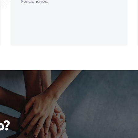
Funcionários.
o?