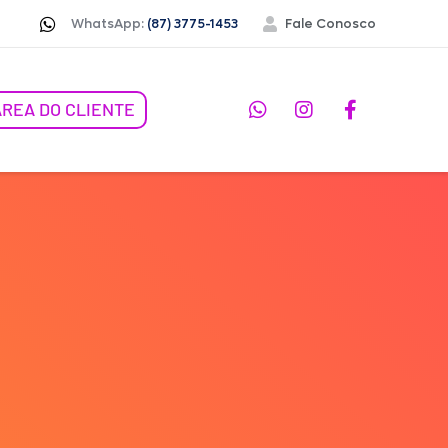
WhatsApp:
(87) 3775-1453
Fale Conosco
ÁREA DO CLIENTE