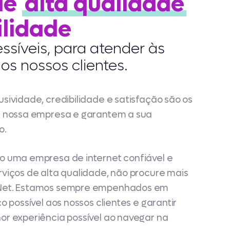
de
alta qualidade
ilidade
ssíveis, para atender às
s nossos clientes.
sividade, credibilidade e satisfação são os
a nossa empresa e garantem a sua
o.
o uma empresa de internet confiável e
viços de alta qualidade, não procure mais
Net. Estamos sempre empenhados em
o possível aos nossos clientes e garantir
or experiência possível ao navegar na