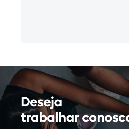
Deseja
trabalhar conosc