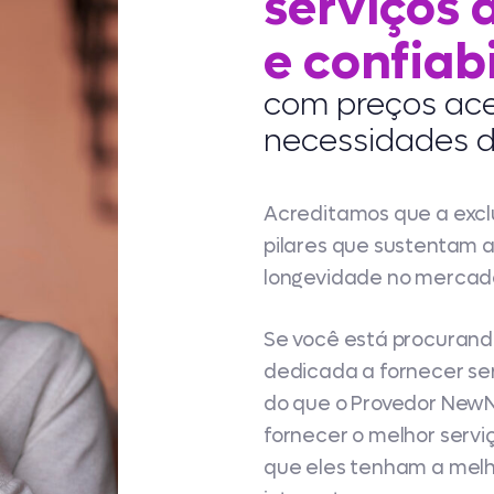
serviços 
e confiab
com preços ace
necessidades do
Acreditamos que a exclu
pilares que sustentam 
longevidade no mercad
Se você está procurand
dedicada a fornecer ser
do que o Provedor New
fornecer o melhor serviç
que eles tenham a melh