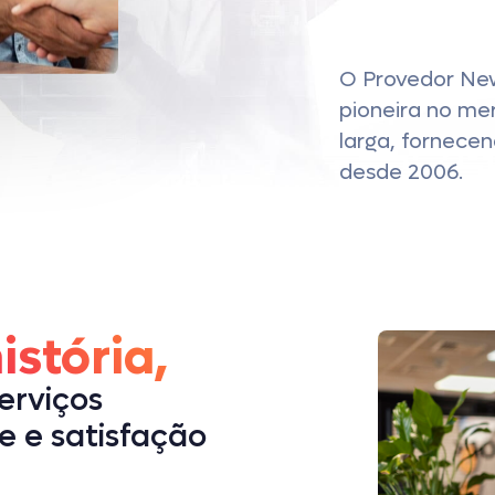
O Provedor Ne
pioneira no me
larga, fornecen
desde 2006.
stória,
erviços
e e satisfação