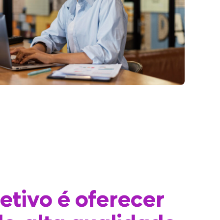
etivo é oferecer